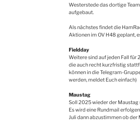
Westerstede das dortige Team
aufgebaut.
Als nächstes findet die HamRad
Aktionen im OV H48 geplant, e
Fieldday
Weitere sind auf jeden Fall fü
die auch recht kurzfristig stat
können in die Telegram-Grup
werden, meldet Euch einfach)
Maustag
Soll 2025 wieder der Maustag 
Es wird eine Rundmail erfolgen
Juli dann abzustimmen ob der M