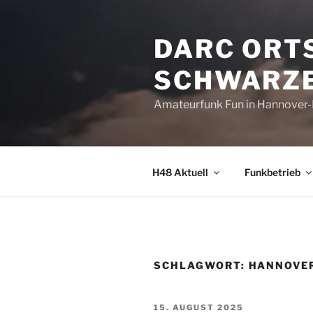
Zum
Inhalt
DARC ORT
springen
SCHWARZE
Amateurfunk Fun in Hannover
H48 Aktuell
Funkbetrieb
SCHLAGWORT:
HANNOVE
VERÖFFENTLICHT
15. AUGUST 2025