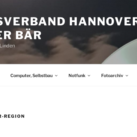
SVERBAND HANNOVE
R BÄR
-Linden
Computer, Selbstbau
Notfunk
Fotoarchiv
R-REGION