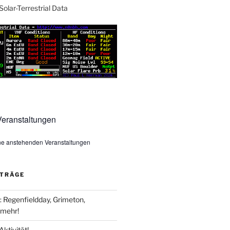
Solar-Terrestrial Data
eranstaltungen
ine anstehenden Veranstaltungen
ITRÄGE
Regenfieldday, Grimeton,
mehr!
Aktivität!