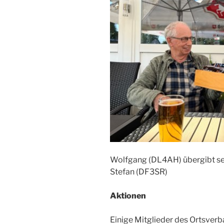
Wolfgang (DL4AH) übergibt se
Stefan (DF3SR)
Aktionen
Einige Mitglieder des Ortsve