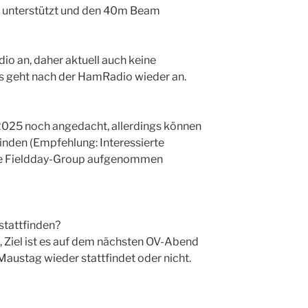
 unterstützt und den 40m Beam
io an, daher aktuell auch keine
s geht nach der HamRadio wieder an.
r 2025 noch angedacht, allerdings können
tfinden (Empfehlung: Interessierte
pe Fieldday-Group aufgenommen
stattfinden?
, Ziel ist es auf dem nächsten OV-Abend
austag wieder stattfindet oder nicht.