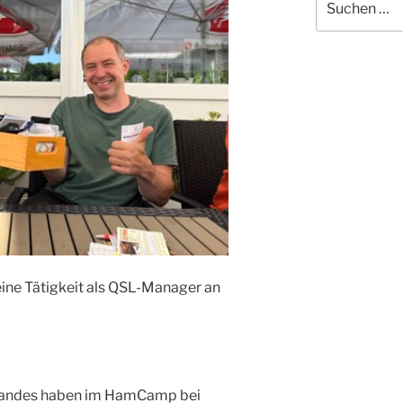
nach:
ine Tätigkeit als QSL-Manager an
rbandes haben im HamCamp bei