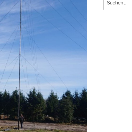
nach: