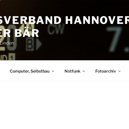
SVERBAND HANNOVE
R BÄR
-Linden
Computer, Selbstbau
Notfunk
Fotoarchiv
P