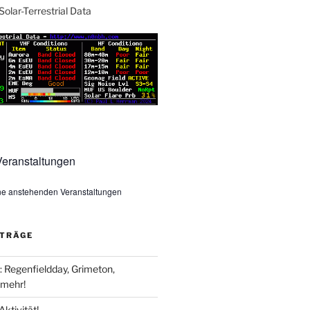
Solar-Terrestrial Data
eranstaltungen
ine anstehenden Veranstaltungen
ITRÄGE
Regenfieldday, Grimeton,
mehr!
Aktivität!