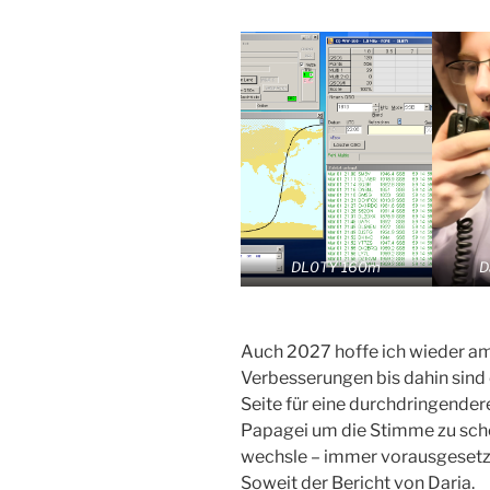
DL0TY 160m
D
Auch 2027 hoffe ich wieder am 
Verbesserungen bis dahin sind 
Seite für eine durchdringender
Papagei um die Stimme zu scho
wechsle – immer vorausgesetzt, 
Soweit der Bericht von Daria.