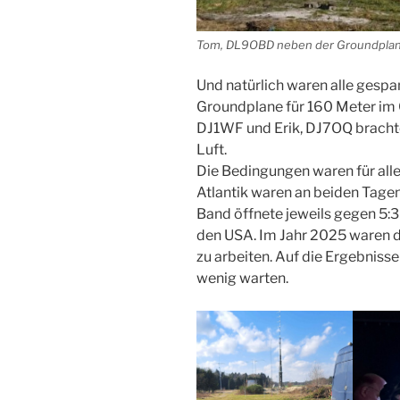
Tom, DL9OBD neben der Groundplan
Und natürlich waren alle gespann
Groundplane für 160 Meter im 
DJ1WF und Erik, DJ7OQ brachten
Luft.
Die Bedingungen waren für alle
Atlantik waren an beiden Tagen
Band öffnete jeweils gegen 5:
den USA. Im Jahr 2025 waren d
zu arbeiten. Auf die Ergebniss
wenig warten.