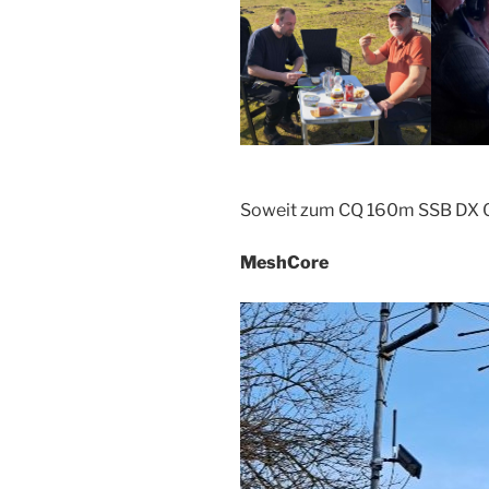
Soweit zum CQ 160m SSB DX 
MeshCore