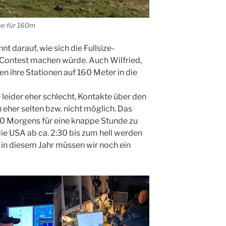
e für 160m
t darauf, wie sich die Fullsize-
Contest machen würde. Auch Wilfried,
 ihre Stationen auf 160 Meter in die
 leider eher schlecht, Kontakte über den
 eher selten bzw. nicht möglich. Das
30 Morgens für eine knappe Stunde zu
ie USA ab ca. 2:30 bis zum hell werden
e in diesem Jahr müssen wir noch ein