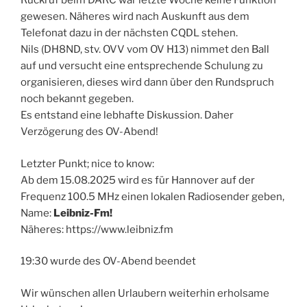
Rückruf beim DARC war letzte Woche keine Funktion
gewesen. Näheres wird nach Auskunft aus dem
Telefonat dazu in der nächsten CQDL stehen.
Nils (DH8ND, stv. OVV vom OV H13) nimmet den Ball
auf und versucht eine entsprechende Schulung zu
organisieren, dieses wird dann über den Rundspruch
noch bekannt gegeben.
Es entstand eine lebhafte Diskussion. Daher
Verzögerung des OV-Abend!
Letzter Punkt; nice to know:
Ab dem 15.08.2025 wird es für Hannover auf der
Frequenz 100.5 MHz einen lokalen Radiosender geben,
Name:
Leibniz-Fm!
Näheres: https://www.leibniz.fm
19:30 wurde des OV-Abend beendet
Wir wünschen allen Urlaubern weiterhin erholsame