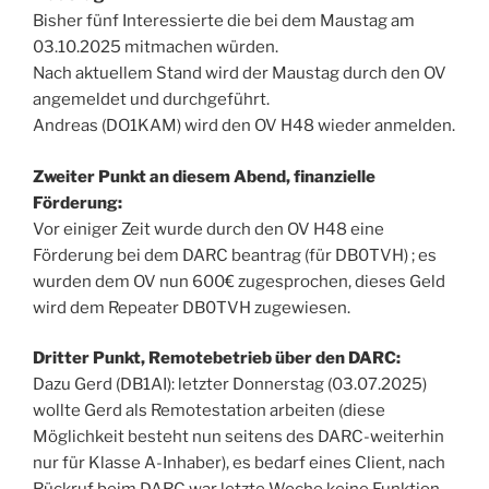
Bisher fünf Interessierte die bei dem Maustag am
03.10.2025 mitmachen würden.
Nach aktuellem Stand wird der Maustag durch den OV
angemeldet und durchgeführt.
Andreas (DO1KAM) wird den OV H48 wieder anmelden.
Zweiter Punkt an diesem Abend, finanzielle
Förderung:
Vor einiger Zeit wurde durch den OV H48 eine
Förderung bei dem DARC beantrag (für DB0TVH) ; es
wurden dem OV nun 600€ zugesprochen, dieses Geld
wird dem Repeater DB0TVH zugewiesen.
Dritter Punkt, Remotebetrieb über den DARC:
Dazu Gerd (DB1AI): letzter Donnerstag (03.07.2025)
wollte Gerd als Remotestation arbeiten (diese
Möglichkeit besteht nun seitens des DARC-weiterhin
nur für Klasse A-Inhaber), es bedarf eines Client, nach