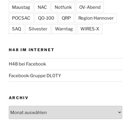
Maustag
NAC
Notfunk
OV-Abend
POCSAC
QO-100
QRP
Region Hannover
SAQ
Silvester
Warntag
WIRES-X
H48 IM INTERNET
H48 bei Facebook
Facebook-Gruppe DL0TY
ARCHIV
Archiv