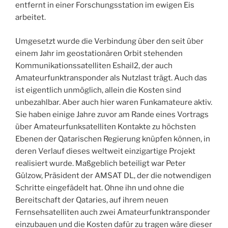
entfernt in einer Forschungsstation im ewigen Eis
arbeitet.
Umgesetzt wurde die Verbindung über den seit über
einem Jahr im geostationären Orbit stehenden
Kommunikationssatelliten Eshail2, der auch
Amateurfunktransponder als Nutzlast trägt. Auch das
ist eigentlich unmöglich, allein die Kosten sind
unbezahlbar. Aber auch hier waren Funkamateure aktiv.
Sie haben einige Jahre zuvor am Rande eines Vortrags
über Amateurfunksatelliten Kontakte zu höchsten
Ebenen der Qatarischen Regierung knüpfen können, in
deren Verlauf dieses weltweit einzigartige Projekt
realisiert wurde. Maßgeblich beteiligt war Peter
Gülzow, Präsident der AMSAT DL, der die notwendigen
Schritte eingefädelt hat. Ohne ihn und ohne die
Bereitschaft der Qataries, auf ihrem neuen
Fernsehsatelliten auch zwei Amateurfunktransponder
einzubauen und die Kosten dafür zu tragen wäre dieser