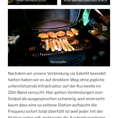
Kurzwellenstation
ASB-Bus als rollendes Shack
Nanowelle…
Nachdem wir unsere Verbindung via Satellit beendet
hatten haben wir es auf direktem Weg ohne jegliche
unterstützende Infrastruktur auf der Kurzwelle im
20m Band versucht. Hier gelten Verbindungen zum
Südpol als ausgesprochen schwierig, weil einerseits
kaum dass eine so seltene Station auftaucht die
Frequenz sofort total überfüllt ist weil jeder mit der
Station reden will, anderseits die Ausbreitungslinien