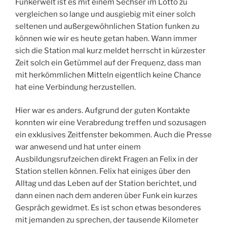
Funkerwelt ist es mit einem Sechser im Lotto zu
vergleichen so lange und ausgiebig mit einer solch
seltenen und außergewöhnlichen Station funken zu
können wie wir es heute getan haben. Wann immer
sich die Station mal kurz meldet herrscht in kürzester
Zeit solch ein Getümmel auf der Frequenz, dass man
mit herkömmlichen Mitteln eigentlich keine Chance
hat eine Verbindung herzustellen.
Hier war es anders. Aufgrund der guten Kontakte
konnten wir eine Verabredung treffen und sozusagen
ein exklusives Zeitfenster bekommen. Auch die Presse
war anwesend und hat unter einem
Ausbildungsrufzeichen direkt Fragen an Felix in der
Station stellen können. Felix hat einiges über den
Alltag und das Leben auf der Station berichtet, und
dann einen nach dem anderen über Funk ein kurzes
Gespräch gewidmet. Es ist schon etwas besonderes
mit jemanden zu sprechen, der tausende Kilometer