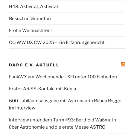
H48: Aktivität, Aktivität!
Besuch in Grimeton
Frohe Weihnachten!
CQ WW DX CW 2025 – Ein Erfahrungsbericht
DARC E.V. AKTUELL
FunkWX am Wochenende - SFI unter 100 Einheiten
Erster ARISS-Kontakt mit Kenia
600. Jubiläumsausgabe mit Astronautin Rabea Rogge
im Interview
Interview unter dem Turm #93: Berthold Waßmuth
über Astronomie und die erste Messe ASTRO