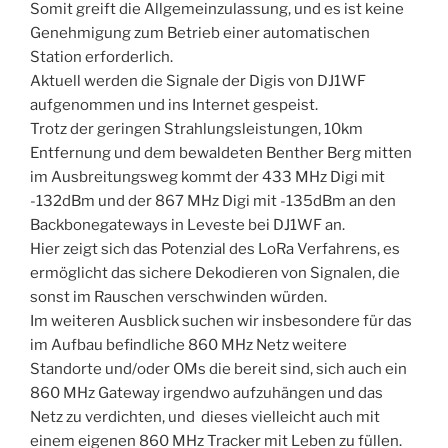
Somit greift die Allgemeinzulassung, und es ist keine
Genehmigung zum Betrieb einer automatischen
Station erforderlich.
Aktuell werden die Signale der Digis von DJ1WF
aufgenommen und ins Internet gespeist.
Trotz der geringen Strahlungsleistungen, 10km
Entfernung und dem bewaldeten Benther Berg mitten
im Ausbreitungsweg kommt der 433 MHz Digi mit
-132dBm und der 867 MHz Digi mit -135dBm an den
Backbonegateways in Leveste bei DJ1WF an.
Hier zeigt sich das Potenzial des LoRa Verfahrens, es
ermöglicht das sichere Dekodieren von Signalen, die
sonst im Rauschen verschwinden würden.
Im weiteren Ausblick suchen wir insbesondere für das
im Aufbau befindliche 860 MHz Netz weitere
Standorte und/oder OMs die bereit sind, sich auch ein
860 MHz Gateway irgendwo aufzuhängen und das
Netz zu verdichten, und dieses vielleicht auch mit
einem eigenen 860 MHz Tracker mit Leben zu füllen.