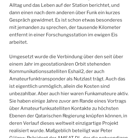
Alltag und das Leben auf der Station berichtet, und
dann einen nach dem anderen über Funk ein kurzes
Gespräch gewidmet. Es ist schon etwas besonderes
mit jemanden zu sprechen, der tausende Kilometer
entfernt in einer Forschungsstation im ewigen Eis
arbeitet.
Umgesetzt wurde die Verbindung über den seit über
einem Jahr im geostationären Orbit stehenden
Kommunikationssatelliten Eshail2, der auch
Amateurfunktransponder als Nutzlast trägt. Auch das
ist eigentlich unmöglich, allein die Kosten sind
unbezahlbar. Aber auch hier waren Funkamateure aktiv.
Sie haben einige Jahre zuvor am Rande eines Vortrags
über Amateurfunksatelliten Kontakte zu höchsten
Ebenen der Qatarischen Regierung knüpfen können, in
deren Verlauf dieses weltweit einzigartige Projekt
realisiert wurde. Maßgeblich beteiligt war Peter
Gülzow, Präsident der AMSAT DL, der die notwendigen