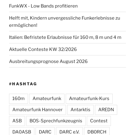
FunkWX - Low Bands profitieren
Helft mit, Kindern unvergessliche Funkerlebnisse zu
ermöglichen!
Italien: Befristete Erlaubnisse für 160 m, 8 m und 4 m
Aktuelle Conteste KW 32/2026
Ausbreitungsprognose August 2026
#HASHTAG
160m
Amateurfunk
Amateurfunk-Kurs
Amateurfunk Hannover
Antarktis
AREDN
ASB
BOS-Sprechfunkzeugnis
Contest
DA0ASB
DARC
DARC e.V.
DB0RCH