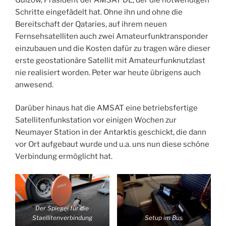
Schritte eingefädelt hat. Ohne ihn und ohne die
Bereitschaft der Qataries, auf ihrem neuen
Fernsehsatelliten auch zwei Amateurfunktransponder
einzubauen und die Kosten dafür zu tragen wäre dieser
erste geostationäre Satellit mit Amateurfunknutzlast
nie realisiert worden. Peter war heute übrigens auch
anwesend.
Darüber hinaus hat die AMSAT eine betriebsfertige
Satellitenfunkstation vor einigen Wochen zur
Neumayer Station in der Antarktis geschickt, die dann
vor Ort aufgebaut wurde und u.a. uns nun diese schöne
Verbindung ermöglicht hat.
Der Spiegel für die
Staellitenverbindung
Setup im Bus