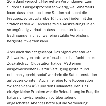
20m Band versucht. Hier gelten Verbindungen zum
Südpol als ausgesprochen schwierig, weil einerseits
kaum dass eine so seltene Station auftaucht die
Frequenz sofort total überfüllt ist weil jeder mit der
Station reden will, anderseits die Ausbreitungslinien
so ungünstig verlaufen, dass auch unter idealen
Bedingungen nur schwer eine stabile Verbindung
hergestellt werden kann.
Aber auch das hat geklappt. Das Signal war starken
Schwankungen unterworfen, aber es hat funktioniert.
Zusätzlich zur Clubstation hat der ASB einen
ausgewachsenen Bus zur Verfügung gestellt und
nebenan geparkt, sodaß wir darin die Satellitenstation
aufbauen konnten. Auch hier eine tolle Kooperation
zwischen dem ASB und den Funkamateuren. Das
einzige kleine Problem war die Beleuchtung im Bus, die
hatte sich zwischendurch vorübergehend
abgeschaltet. Aber das hatte auf die Verbindung