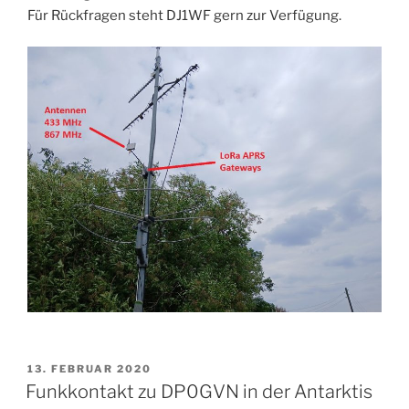
Für Rückfragen steht DJ1WF gern zur Verfügung.
VERÖFFENTLICHT
13. FEBRUAR 2020
AM
Funkkontakt zu DP0GVN in der Antarktis