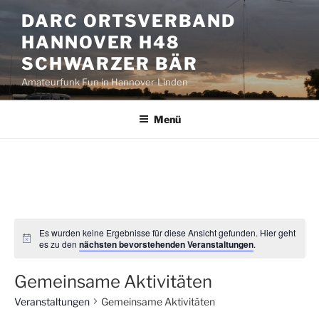
Zum
DARC ORTSVERBAND
Inhalt
HANNOVER H48
springen
SCHWARZER BÄR
Amateurfunk Fun in Hannover-Linden
Menü
Es wurden keine Ergebnisse für diese Ansicht gefunden. Hier geht
es zu den
nächsten bevorstehenden Veranstaltungen
.
Gemeinsame Aktivitäten
Veranstaltungen
Gemeinsame Aktivitäten