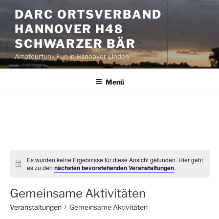
Zum
DARC ORTSVERBAND
Inhalt
HANNOVER H48
springen
SCHWARZER BÄR
Amateurfunk Fun in Hannover-Linden
Menü
Es wurden keine Ergebnisse für diese Ansicht gefunden. Hier geht
es zu den
nächsten bevorstehenden Veranstaltungen
.
Gemeinsame Aktivitäten
Veranstaltungen
Gemeinsame Aktivitäten