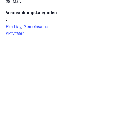
29. März
Veranstaltungskategorien
:
Fieldday
,
Gemeinsame
Aktivitäten