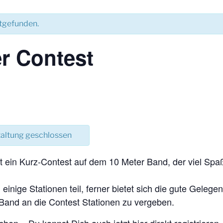
ttgefunden.
r Contest
taltung geschlossen
t ein Kurz-Contest auf dem 10 Meter Band, der viel Sp
nige Stationen teil, ferner bietet sich die gute Geleg
Band an die Contest Stationen zu vergeben.