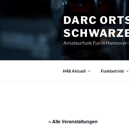
Zum
Inhalt
DARC ORT
springen
SCHWARZE
Amateurfunk Fun in Hannover
H48 Aktuell
Funkbetrieb
« Alle Veranstaltungen