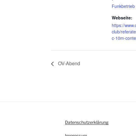
Funkbetrieb
Webseite:
https://www.
club/referat
c-10m-contes
OV-Abend
Datenschutzerklärung
Impressum