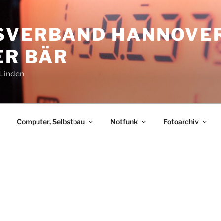
SVERBAND HANNOVE
R BÄR
-Linden
Computer, Selbstbau
Notfunk
Fotoarchiv