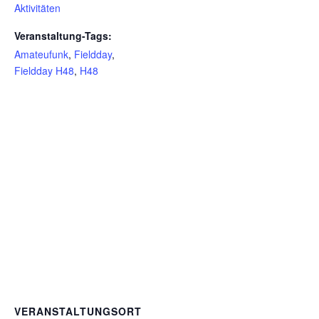
Aktivitäten
Veranstaltung-Tags:
Amateufunk
,
Fieldday
,
Fieldday H48
,
H48
VERANSTALTUNGSORT