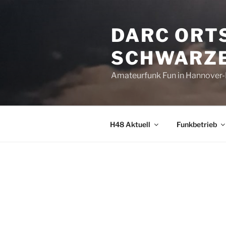
Zum
Inhalt
DARC ORT
springen
SCHWARZE
Amateurfunk Fun in Hannover
H48 Aktuell
Funkbetrieb