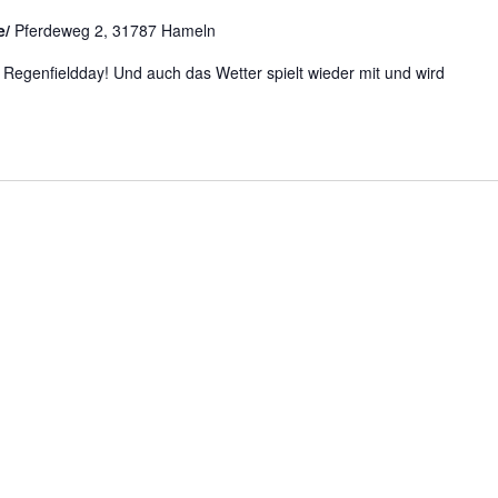
e/
Pferdeweg 2, 31787 Hameln
r Regenfieldday! Und auch das Wetter spielt wieder mit und wird