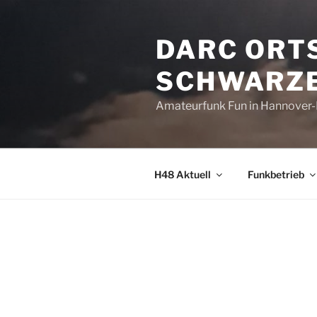
Zum
Inhalt
DARC ORT
springen
SCHWARZE
Amateurfunk Fun in Hannover
H48 Aktuell
Funkbetrieb