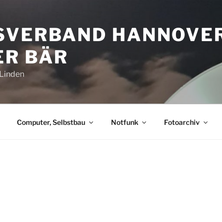
SVERBAND HANNOVE
R BÄR
-Linden
Computer, Selbstbau
Notfunk
Fotoarchiv